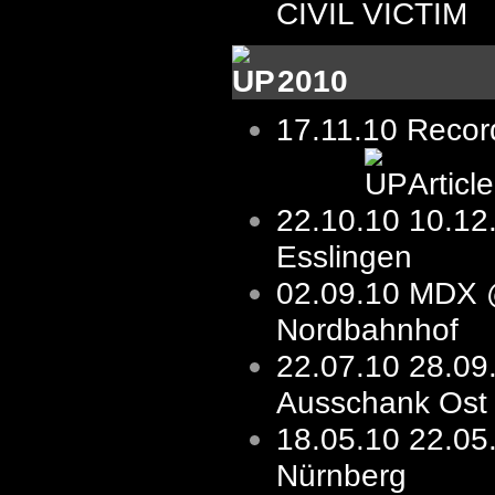
CIVIL VICTIM
2010
17.11.10 Record
Articl
22.10.10
10.1
Esslingen
02.09.10
MDX 
Nordbahnhof
22.07.10
28.09
Ausschank Ost
18.05.10
22.05
Nürnberg