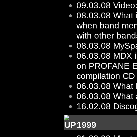
09.03.08
Video:
08.03.08
What i
when band mem
with other bands
08.03.08
MySp
06.03.08
MDX i
on PROFANE 
compilation CD
06.03.08
What 
06.03.08
What 
16.02.08
Disco
1999