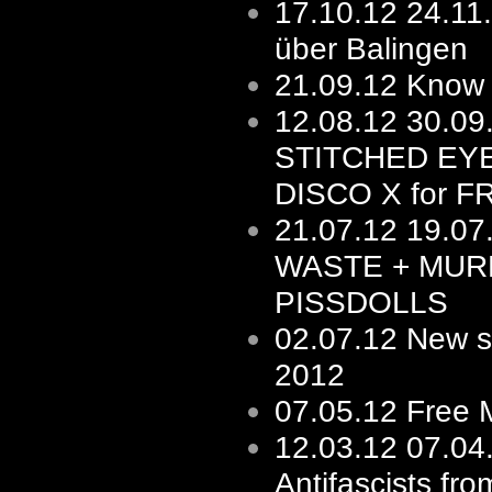
17.10.12
24.11
über Balingen
21.09.12
Know 
12.08.12
30.0
STITCHED EY
DISCO X for F
21.07.12
19.07
WASTE + MUR
PISSDOLLS
02.07.12
New s/
2012
07.05.12
Free 
12.03.12
07.04
Antifascists fro