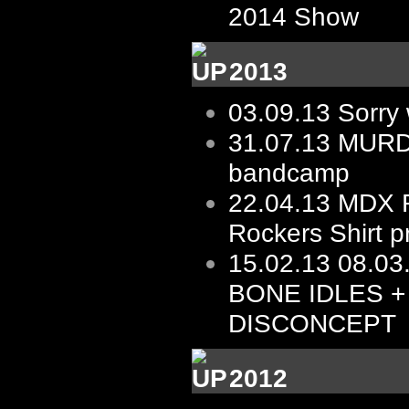
2014 Show
2013
03.09.13
Sorry 
31.07.13
MURD
bandcamp
22.04.13
MDX R
Rockers Shirt p
15.02.13
08.03.
BONE IDLES +
DISCONCEPT
2012