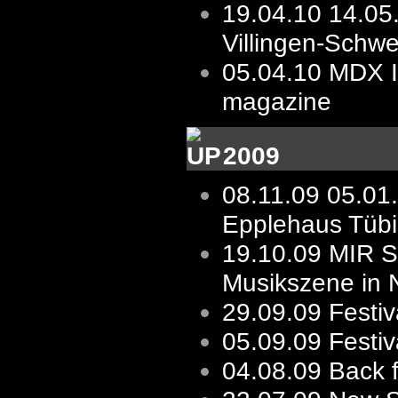
19.04.10
14.05
Villingen-Schw
05.04.10
MDX I
magazine
2009
08.11.09
05.01
Epplehaus Tüb
19.10.09
MIR St
Musikszene in 
29.09.09
Festiv
05.09.09
Festi
04.08.09
Back 