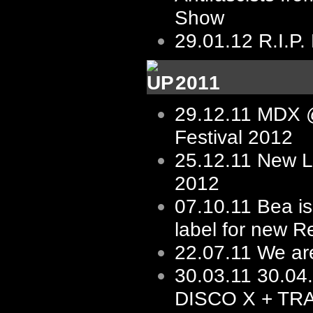
Show
29.01.12
R.I.P.
2011
29.12.11
MDX @
Festival 2012
25.12.11
New L
2012
07.10.11
Bea is
label for new R
22.07.11
We ar
30.03.11
30.04
DISCO X + TR