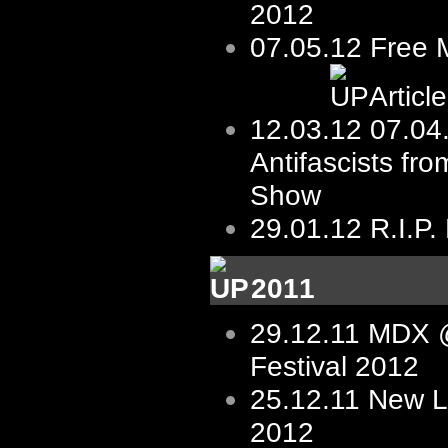
2012
07.05.12 Free 
Articl
12.03.12
07.04
Antifascists fro
Show
29.01.12
R.I.P.
2011
29.12.11
MDX @
Festival 2012
25.12.11
New L
2012