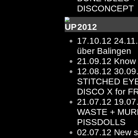
DISCONCEPT
2012
17.10.12
24.11
über Balingen
21.09.12
Know 
12.08.12
30.0
STITCHED EY
DISCO X for F
21.07.12
19.07
WASTE + MUR
PISSDOLLS
02.07.12
New s/