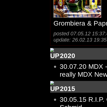
Grombiera & Papr
posted 07.05.12 15:37:
update: 26.02.13 19:35
2020
30.07.20
MDX -
really MDX New
2015
30.05.15
R.I.P.