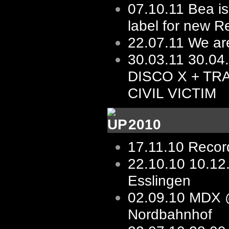
07.10.11
Bea is
label for new R
22.07.11
We ar
30.03.11
30.04
DISCO X + TR
CIVIL VICTIM
2010
17.11.10
Record
22.10.10
10.1
Esslingen
02.09.10
MDX 
Nordbahnhof