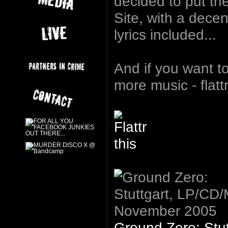
decided to put t
Site, with a decen
lyrics included...
And if you want t
more music - flattr
Ground Zero: Stut