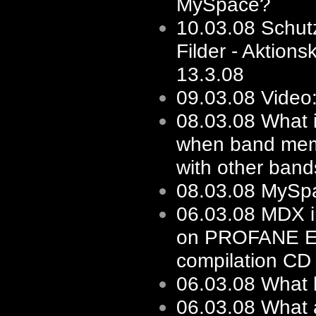
MySpace?
10.03.08
Schut
Filder - Aktions
13.3.08
09.03.08
Video:
08.03.08
What i
when band mem
with other bands
08.03.08
MySp
06.03.08
MDX i
on PROFANE 
compilation CD
06.03.08
What 
06.03.08
What 