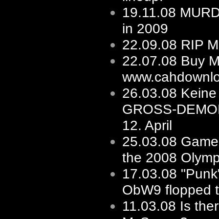
19.11.08
MURD
in 2009
22.09.08
RIP M
22.07.08
Buy M
www.cahdownlo
26.03.08
Keine 
GROSS-DEMO
12. April
25.03.08
Game'
the 2008 Olymp
17.03.08
"Punk"
ObW9 flopped to
11.03.08
Is the